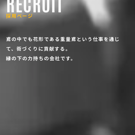
RECRUIT
採用ページ
鳶の中でも花形である重量鳶という仕事を通じ
て、街づくりに貢献する。
縁の下の力持ちの会社です。